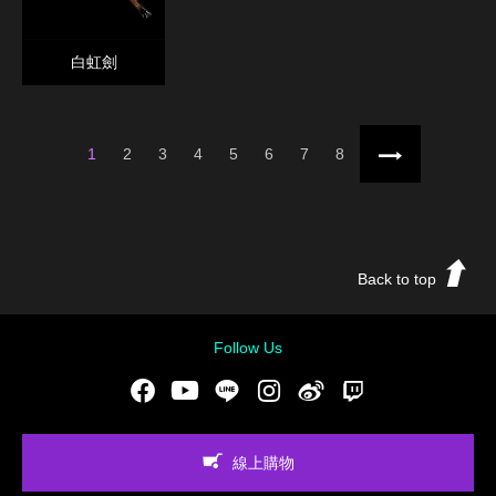
白虹劍
1
2
3
4
5
6
7
8
下一頁
Back to top
Follow Us
Facebook
Youtube
LINE
Instgram
新浪微博
Twitch
線上購物