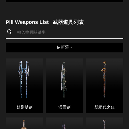
Pili Weapons List
武器道具列表
依新舊
麒麟雙劍
澡雪劍
新絕代之狂