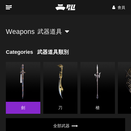
會員
Weapons
武器道具
Categories
武器道具類別
劍
刀
槍
全部武器