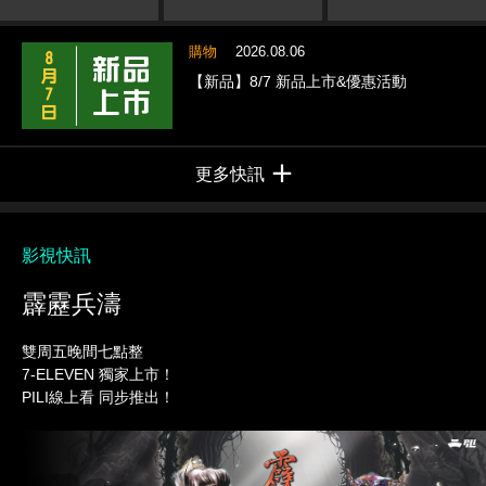
購物
2026.08.06
【新品】8/7 新品上市&優惠活動
更多快訊
影視快訊
霹靂兵濤
雙周五晚間七點整
7-ELEVEN 獨家上市！
PILI線上看 同步推出！