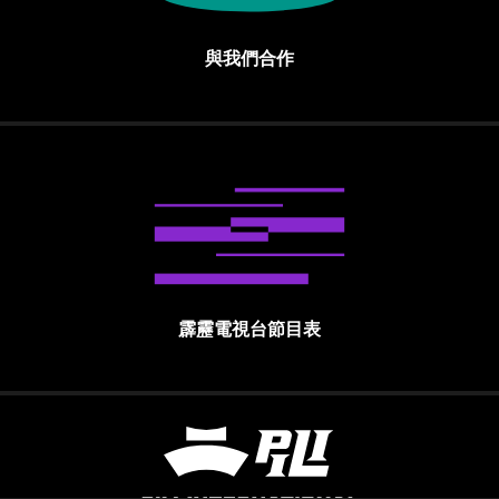
與我們合作
霹靂電視台節目表
霹靂國際多媒體股份有限公司 PILI INTE