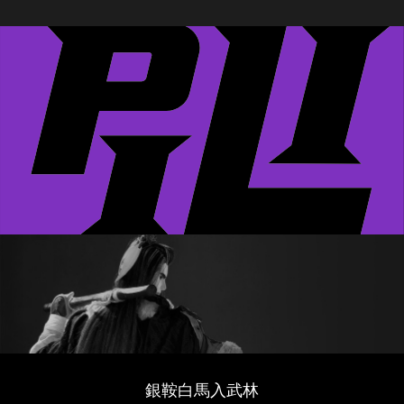
銀鞍白馬入武林