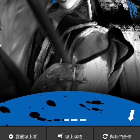
霹靂線上看
線上購物
與我們合作