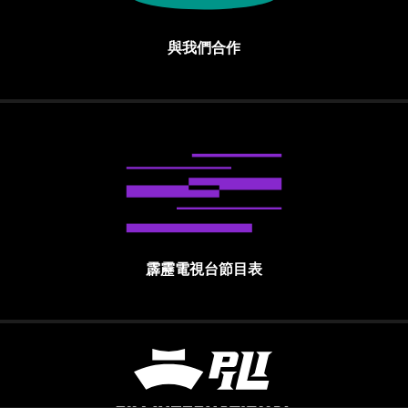
與我們合作
霹靂電視台節目表
霹靂國際多媒體股份有限公司 PILI INTE