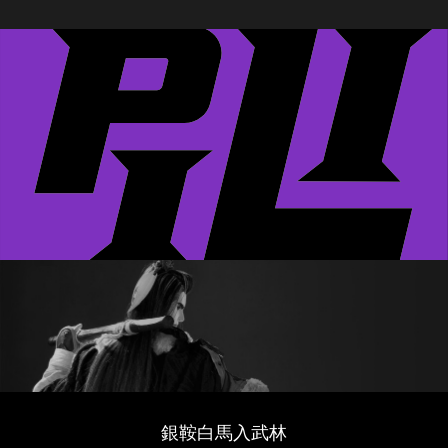
銀鞍白馬入武林