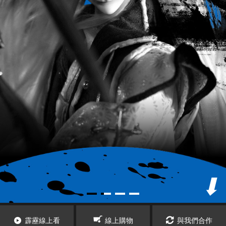
霹靂線上看
線上購物
與我們合作