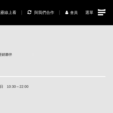
霹靂線上看
與我們合作
選單
會員
經銷夥伴
 10:30～22:00