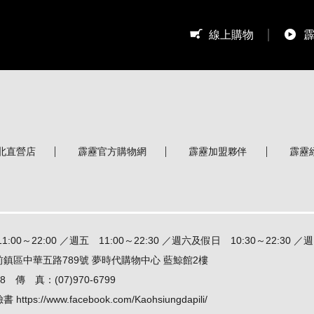
線上購物
北直營店
霹靂官方購物網
霹靂加盟夥伴
霹靂
0～22:00 ／週五 11:00～22:30 ／週六及假日 10:30～22:30 ／週日
前鎮區中華五路789號 夢時代購物中心 藍鯨館2樓
8 傳 真：(07)970-6799
臉書
https://www.facebook.com/Kaohsiungdapili/