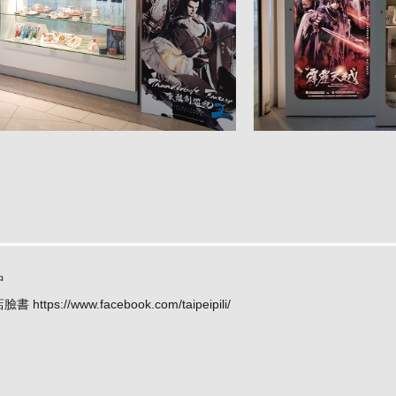
中
店臉書
https://www.facebook.com/taipeipili/