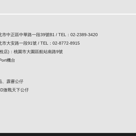
正區中華路一段39號B1 / TEL：02-2389-3420
安路一段91號 / TEL：02-8772-8915
免稅店)：桃園市大園區航站南路9號
Port機台
品、霹靂公仔
3D激戰天下公仔