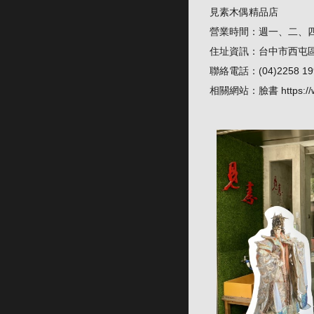
見素木偶精品店
營業時間：週一、二、四、五 
住址資訊：台中市西屯區
聯絡電話：(04)2258 19
相關網站：臉書
https: