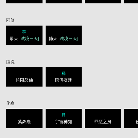
同修
釋
眾天
[滅境三天]
輔天
[滅境三天]
隨從
釋
跨限怒佛
悟僧癡迷
化身
釋
紫錦囊
宇宙神知
罪惡之身