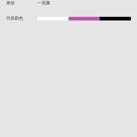
身份
一頁書
代表顏色