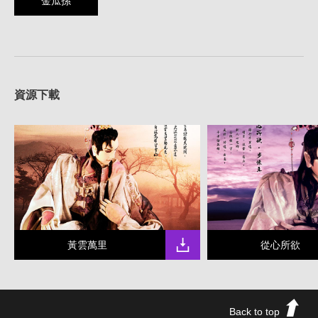
金瓜孫
資源下載
黃雲萬里
從心所欲
Back to top