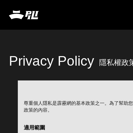
Privacy Policy
隱私權政
尊重個人隱私是霹靂網的基本政策之一。為了幫助您
政策的內容。
適用範圍