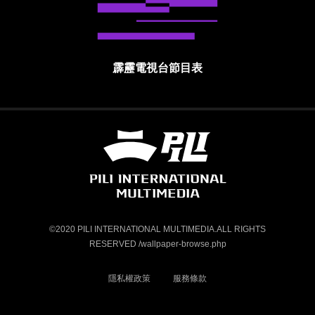
霹靂電視台節目表
霹靂國際多媒體股份有限公司 PILI INTE
©2020 PILI INTERNATIONAL MULTIMEDIA.ALL RIGHTS
RESERVED /wallpaper-browse.php
隱私權政策
服務條款