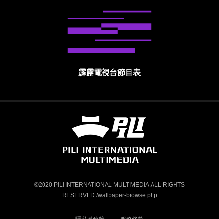
霹靂電視台節目表
霹靂國際多媒體股份有限公司 PILI INTE
©2020 PILI INTERNATIONAL MULTIMEDIA.ALL RIGHTS
RESERVED /wallpaper-browse.php
隱私權政策
服務條款