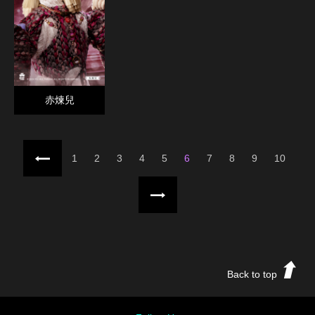
赤煉兒
上一頁
1
2
3
4
5
6
7
8
9
10
下一頁
Back to top