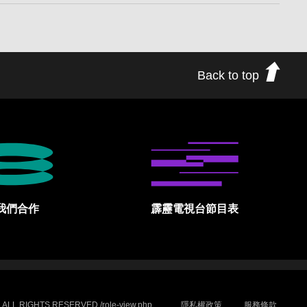
Back to top
我們合作
霹靂電視台節目表
.ALL RIGHTS RESERVED /role-view.php
隱私權政策
服務條款