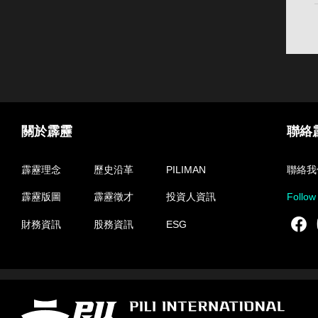
關於霹靂
聯絡
霹靂理念
歷史沿革
PILIMAN
聯絡我
霹靂版圖
霹靂徵才
投資人資訊
Follow
F
財務資訊
股務資訊
ESG
霹靂國際多媒體股份有限公司 PILI INTERNATIONAL MULTIMEDIA