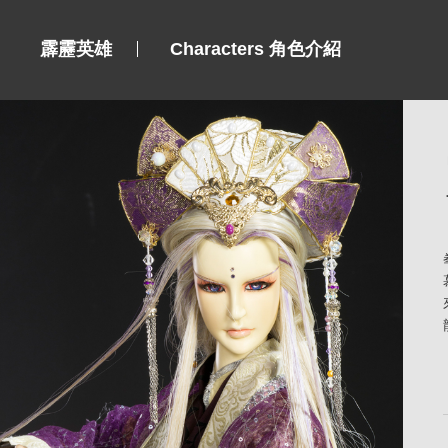
霹靂英雄
Characters 角色介紹