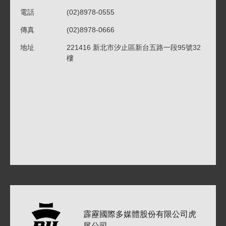
電話
(02)8978-0555
傳真
(02)8978-0666
地址
221416 新北市汐止區新台五路一段95號32
樓
霹靂國際多媒體股份有限公司
虎
尾公司