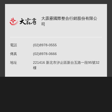
大霹靂國際整合行銷股份有限公
司
電話
(02)8978-0555
傳真
(02)8978-0666
地址
221416 新北市汐止區新台五路一段95號32
樓