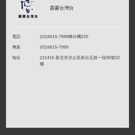
霹靂台灣台
電話
(02)6615-7888轉分機220
傳真
(02)6615-7999
地址
221416 新北市汐止區新台五路一段95號32
樓