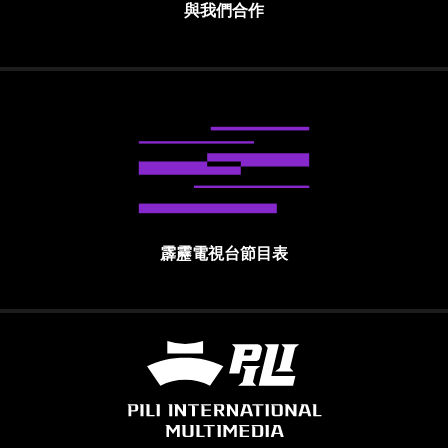
與我們合作
霹靂電視台節目表
霹靂國際多媒體股份有限公司 PILI INTE