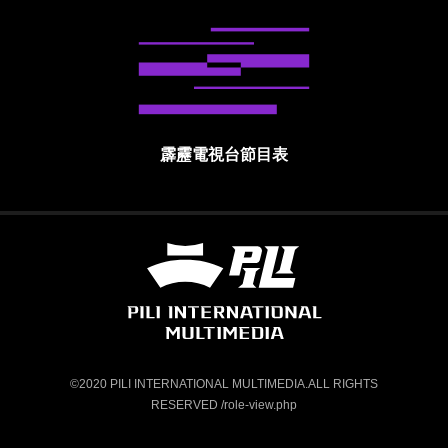
霹靂電視台節目表
霹靂國際多媒體股份有限公司 PILI INTE
©2020 PILI INTERNATIONAL MULTIMEDIA.ALL RIGHTS
RESERVED /role-view.php