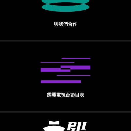
與我們合作
霹靂電視台節目表
霹靂國際多媒體股份有限公司 PILI INTE