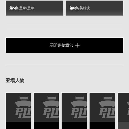
第5集
悲嚎•悲嚎
第6集
英雄淚
展開完整章節
登場人物