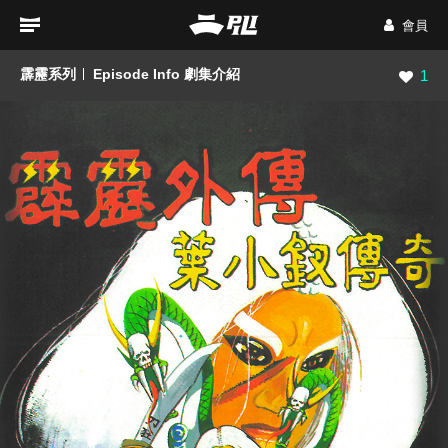
會員
霹靂系列
Episode Info 劇集介紹
瀏覽數
1