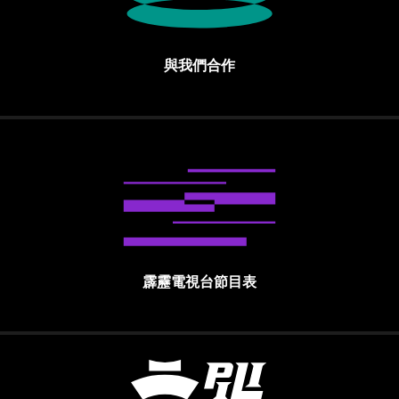
與我們合作
霹靂電視台節目表
霹靂國際多媒體股份有限公司 PILI INTE