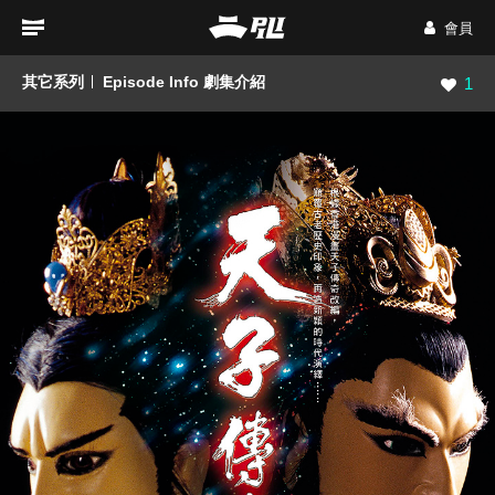
會員
其它系列
Episode Info 劇集介紹
瀏覽數
1