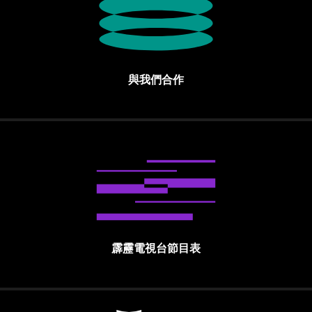
與我們合作
霹靂電視台節目表