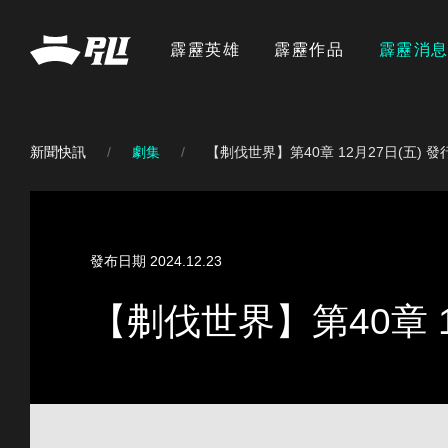
霹靂英雄
霹靂作品
霹靂消
新聞快訊
劇集
【刜伐世界】第40章 12月27日(五) 
發布日期 2024.12.23
【刜伐世界】第40章 1