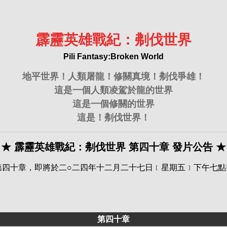
霹靂英雄戰紀：刜伐世界
Pili Fantasy:Broken World
地平世界！人類屠龍！修關真境！刜伐爭雄！
這是一個人類凌駕於龍的世界
這是一個修關的世界
這是！刜伐世界！
★ 霹靂英雄戰紀：刜伐世界 第四十章 發片公告 ★
十章，即將於二○二四年十二月二十七日﹝星期五﹞下午七點整，在
第四十章