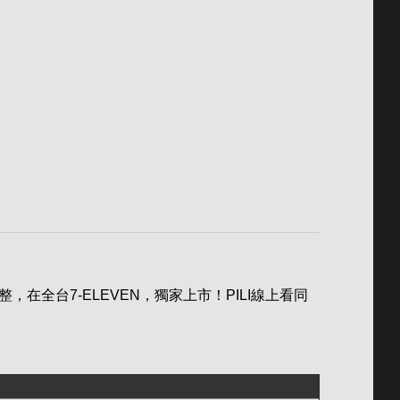
全台7-ELEVEN，獨家上市！PILI線上看同