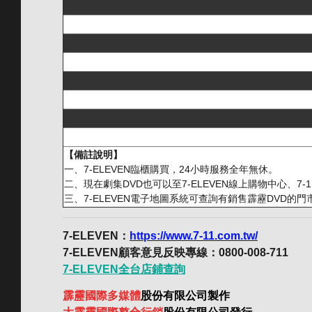
【備註說明】
一、7-ELEVEN臨櫃購買，24小時服務全年無休。
二、現在劇集DVD也可以至7-ELEVEN線上購物中心、7-1
三、7-ELEVEN電子地圖系統可查詢有銷售霹靂DVD的門
7-ELEVEN：
https://www.7-11.com.tw/
7-ELEVEN顧客意見反映專線：0800-008-711
7-ELEVEN全台店鋪查詢
霹靂國際多媒體
股份有限公司製作