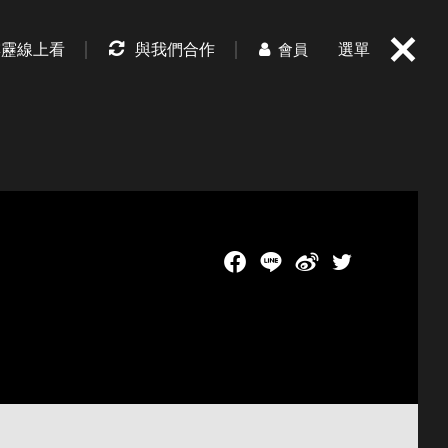
霹靂線上看
與我們合作
選單
會員
Facebook
LINE
新浪微博
Twitch