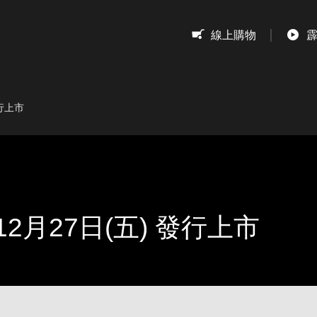
息
線上購物
發行上市
2月27日(五) 發行上市