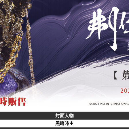
封面人物
黑暗時主