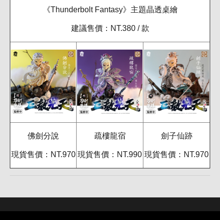
《Thunderbolt Fantasy》主題晶透桌繪
建議售價：NT.380 / 款
佛劍分說
疏樓龍宿
劍子仙跡
現貨售價：NT.970
現貨售價：NT.990
現貨售價：NT.970