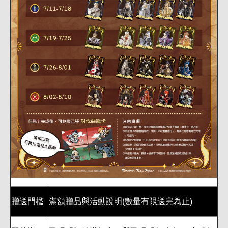
贈送門檻
滿額贈品與活動說明(數量有限送完為止)