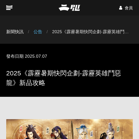
會員
新聞快訊
公告
2025《霹靂暑期快閃企劃-霹靂英雄鬥惡龍》新品攻略
發布日期 2025.07.07
2025《霹靂暑期快閃企劃-霹靂英雄鬥惡
龍》新品攻略