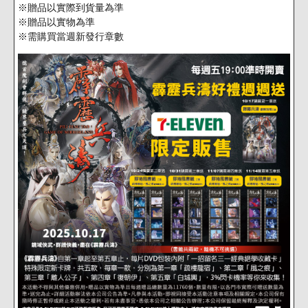
※贈品以實際到貨量為準
※贈品以實物為準
※需購買當週新發行章數