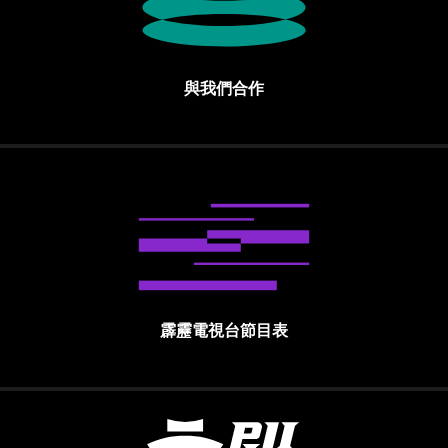
與我們合作
霹靂電視台節目表
霹靂國際多媒體股份有限公司 PILI INTE