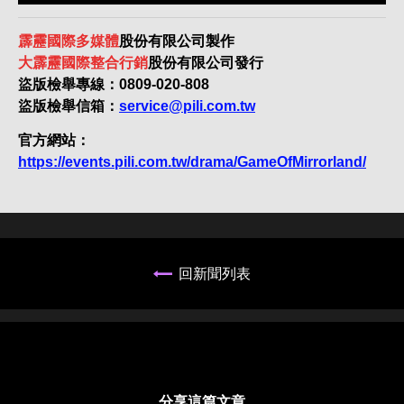
霹靂國際多媒體
股份有限公司製作
大霹靂國際整合行銷
股份有限公司發行
盜版檢舉專線：0809-020-808
盜版檢舉信箱：
service@pili.com.tw
官方網站：
https://events.pili.com.tw/drama/GameOfMirrorland/
回新聞列表
分享這篇文章