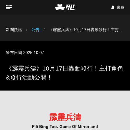
會員
新聞快訊
公告
《霹靂兵濤》10月17日轟動發行！主打角色&發行活動公開！
發布日期 2025.10.07
《霹靂兵濤》10月17日轟動發行！主打角色
&發行活動公開！
霹靂兵濤
Pili Bing Tao: Game Of Mirrorland