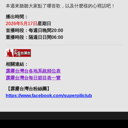
本週來聽聽大家點了哪首歌，以及什麼樣的心裡話吧！
播出時間：
2026年5月17日
星期日
首播時段：每週日晚間20:00
重播時段：隔週日日間06:00
相關連結：
霹靂台灣台各地系統頻位表
霹靂台灣台每日節目表一覽
【霹靂台灣台粉絲團】
https://www.facebook.com/superpiliclub