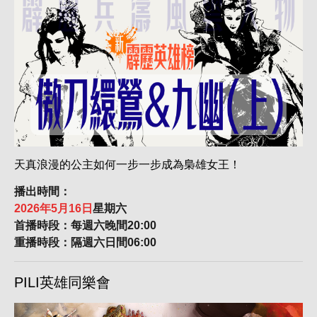
天真浪漫的公主如何一步一步成為梟雄女王！
播出時間：
2026年5月16日
星期六
首播時段：每週六晚間20:00
重播時段：隔週六日間06:00
PILI英雄同樂會