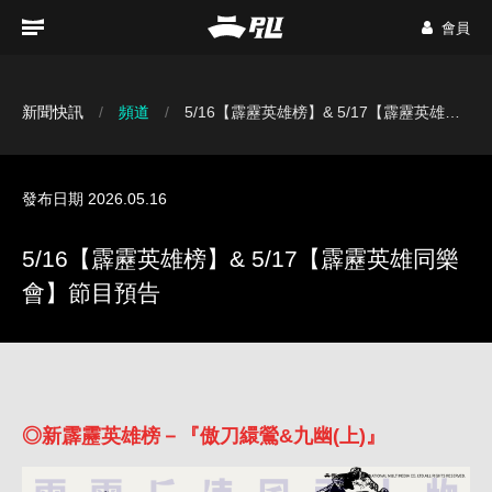
會員
新聞快訊
頻道
5/16【霹靂英雄榜】& 5/17【霹靂英雄同樂會】節目預告
發布日期 2026.05.16
5/16【霹靂英雄榜】& 5/17【霹靂英雄同樂
會】節目預告
◎新霹靂英雄榜－『傲刀繯鶯&九幽(上)』