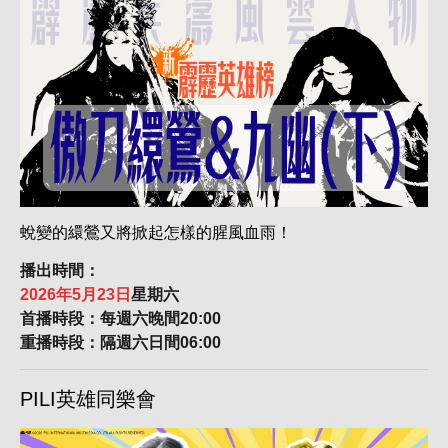
蛻變的繯鶯又將掀起怎樣的腥風血雨！
播出時間：
2026年5月23日
星期六
首播時段：每週六晚間20:00
重播時段：隔週六日間06:00
PILI英雄同樂會