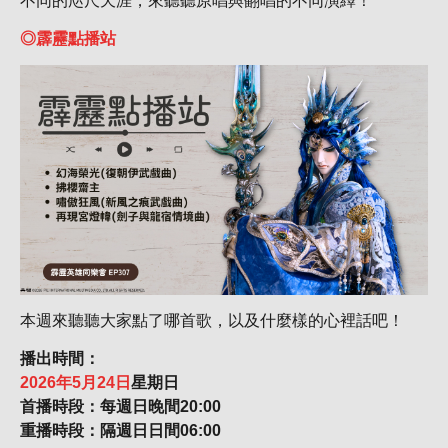
不同的咫尺天涯，來聽聽原唱與翻唱的不同演繹！
◎霹靂點播站
本週來聽聽大家點了哪首歌，以及什麼樣的心裡話吧！
播出時間：
2026年5月24日
星期日
首播時段：每週日晚間20:00
重播時段：隔週日日間06:00