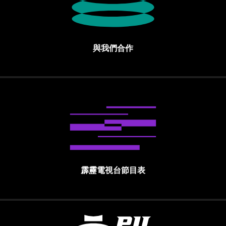
與我們合作
霹靂電視台節目表
霹靂國際多媒體股份有限公司 PILI INTE