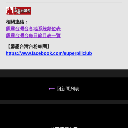
相關連結：
霹靂台灣台各地系統頻位表
霹靂台灣台每日節目表一覽
【霹靂台灣台粉絲團】
https://www.facebook.com/superpiliclub
回新聞列表