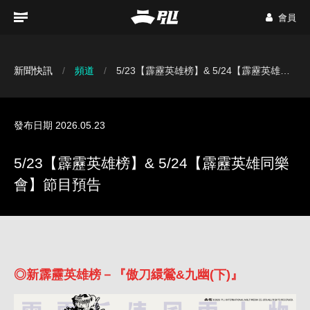
會員
新聞快訊
頻道
5/23【霹靂英雄榜】& 5/24【霹靂英雄同樂會】節目預告
發布日期 2026.05.23
5/23【霹靂英雄榜】& 5/24【霹靂英雄同樂
會】節目預告
◎新霹靂英雄榜－『傲刀繯鶯&九幽(下)』