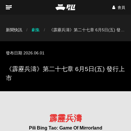
會員
新聞快訊
劇集
《霹靂兵濤》第二十七章 6月5日(五) 發行上市
發布日期 2026.06.01
《霹靂兵濤》第二十七章 6月5日(五) 發行上
市
霹靂兵濤
Pili Bing Tao: Game Of Mirrorland