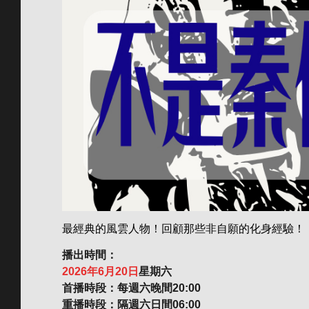
最經典的風雲人物！回顧那些非自願的化身經驗！
播出時間：
2026年6月20日
星期六
首播時段：每週六晚間20:00
重播時段：隔週六日間06:00