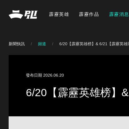
霹靂英雄
霹靂作品
霹靂消
新聞快訊
頻道
6/20【霹靂英雄榜】& 6/21【霹靂
發布日期 2026.06.20
6/20【霹靂英雄榜】