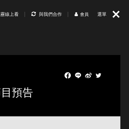
霹靂線上看
與我們合作
選單
會員
Facebook
LINE
新浪微博
Twitch
節目預告