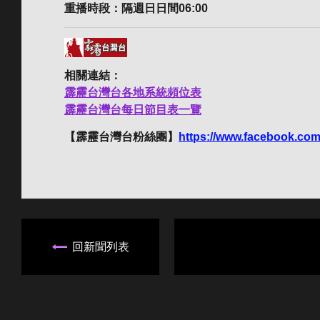
重播時段：隔週日日間06:00
相關連結：
霹靂台灣台各地系統頻位表
霹靂台灣台每日節目表一覽
【霹靂台灣台粉絲團】
https://www.facebook.com
回新聞列表