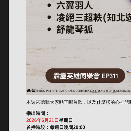
本週來聽聽大家點了哪首歌，以及什麼樣的心裡話
播出時間：
2026年6月21日
星期日
首播時段：每週日晚間20:00