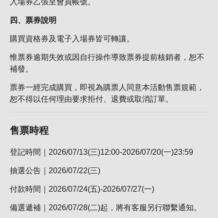
入場券乙張至會員帳號。
四、票券說明
購買資格券及電子入場券皆可轉讓。
惟票券逾期失效或因自行操作導致票券提前核銷者，恕不
補發。
票券一經完成購買，即視為購票人同意本活動售票規範，
恕不得以任何理由要求拒付、退費或取消訂單。
售票時程
登記時間｜2026/07/13(三)12:00-2026/07/20(一)23:59
抽選公告｜2026/07/22(三)
付款時間｜2026/07/24(五)-2026/07/27(一)
備選遞補｜2026/07/28(二)起，將有客服另行聯繫通知。