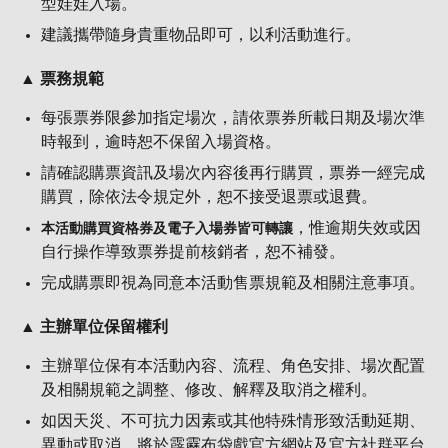
型娃娃入場。
建議攜帶隨身貴重物品即可，以利活動進行。
▲ 票務規範
每張票券限參加指定場次，請依票券所載日期及場次準
時報到，逾時恕不保留入場資格。
請確認購票資訊及場次內容後再行購買，票券一經完成
購買，除依法令規定外，恕不接受退票或退費。
，惟逾期失效或因
本活動購買資格券及電子入場券皆可轉讓
自行操作導致票券提前核銷者，恕不補發。
完成購票即視為同意本活動售票規範及相關注意事項。
▲ 主辦單位保留權利
主辦單位保有本活動內容、流程、角色安排、場次配置
及相關規範之調整、修改、解釋及取消之權利。
如因天災、不可抗力因素或其他特殊情形致活動延期、
異動或取消，將於霹靂布袋戲官方網站及官方社群平台