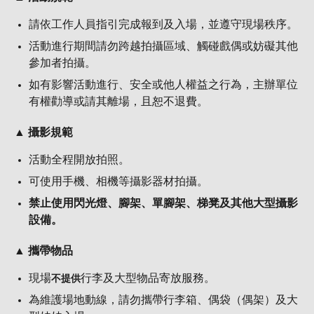
請依工作人員指引完成報到及入場，並遵守現場秩序。
活動進行期間請勿跨越拍攝區域、觸碰戲偶或妨礙其他
參加者拍攝。
如有影響活動進行、安全或他人權益之行為，主辦單位
有權勸導或請其離場，且恕不退費。
▲ 攝影規範
活動全程開放拍照。
可使用手機、相機等攝影器材拍攝。
禁止使用閃光燈、腳架、單腳架、梯凳及其他大型攝影
設備。
▲ 攜帶物品
現場
行李及大型物品寄放服務。
不提供
為維護場地動線，請勿攜帶行李箱、偶袋（偶架）及大