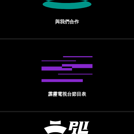
與我們合作
霹靂電視台節目表
霹靂國際多媒體股份有限公司 PILI INTE