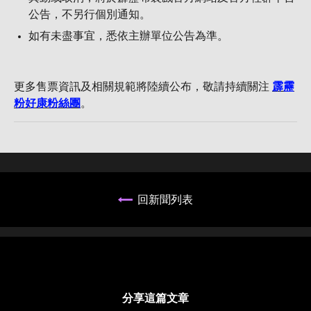
公告，不另行個別通知。
如有未盡事宜，悉依主辦單位公告為準。
更多售票資訊及相關規範將陸續公布，敬請持續關注
霹靂
粉好康粉絲團
。
回新聞列表
分享這篇文章