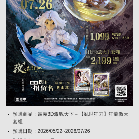
預購商品：霹靂3D激戰天下－【亂世狂刀】狂龍傲天
套組
預購日期：2026/05/22~2026/07/26