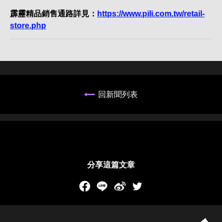
霹靂精品銷售通路詳見：
https://www.pili.com.tw/retail-
store.php
回新聞列表
分享這篇文章
Facebook
LINE
新浪微博
Twitch