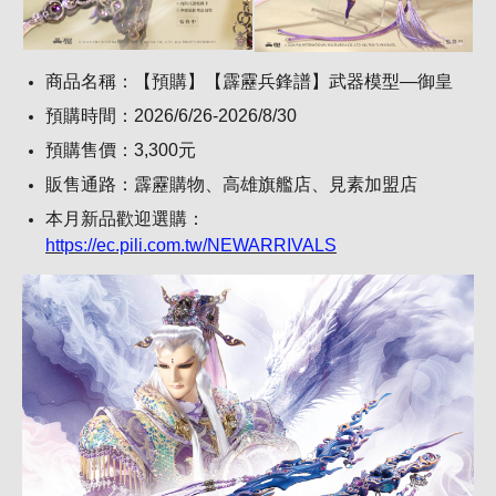
商品名稱：【預購】【霹靂兵鋒譜】武器模型—御皇
預購時間：2026/6/26-2026/8/30
預購售價：3,300元
販售通路：霹靂購物、高雄旗艦店、見素加盟店
本月新品歡迎選購：
https://ec.pili.com.tw/NEWARRIVALS