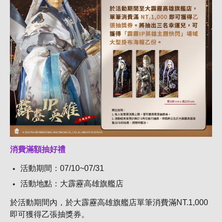
消費滿額抽好禮
活動期間：07/10~07/31
活動地點：大霹靂高雄旗艦店
於活動期間內，於大霹靂高雄旗艦店單筆消費滿NT.1,000
即可獲得乙張抽獎券。