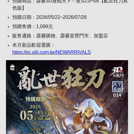
預購商品：霹靂3D激戰天下－改S21Plus【亂世狂刀異
色版】
預購日期：2026/05/22~2026/07/26
預購售價：1,099元
販售通路：霹靂購物、霹靂直營門市、加盟店
本月新品歡迎選購：
https://ec.pili.com.tw/NEWARRIVALS