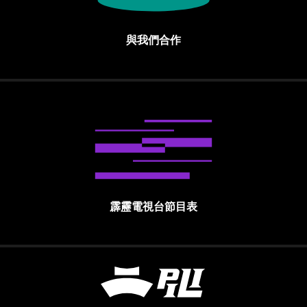
與我們合作
霹靂電視台節目表
霹靂國際多媒體股份有限公司 PILI INTE