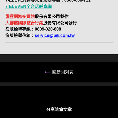
7-ELEVEN顧客意見反映專線：0800-008-711
7-ELEVEN全台店鋪查詢
霹靂國際多媒體
股份有限公司製作
大霹靂國際整合行銷
股份有限公司發行
盜版檢舉專線：0809-020-808
盜版檢舉信箱：
service@pili.com.tw
回新聞列表
分享這篇文章