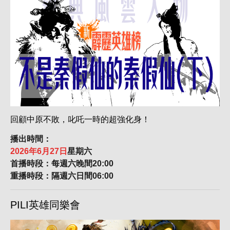
回顧中原不敗，叱吒一時的超強化身！
播出時間：
2026年6月27日
星期六
首播時段：每週六晚間20:00
重播時段：隔週六日間06:00
PILI英雄同樂會