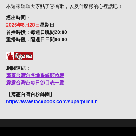
本週來聽聽大家點了哪首歌，以及什麼樣的心裡話吧！
播出時間：
2026年6月28日
星期日
首播時段：每週日晚間20:00
重播時段：隔週日日間06:00
相關連結：
霹靂台灣台各地系統頻位表
霹靂台灣台每日節目表一覽
【霹靂台灣台粉絲團】
https://www.facebook.com/superpiliclub