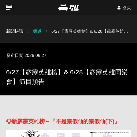
會員
新聞快訊
頻道
6/27【霹靂英雄榜】& 6/28【霹靂英雄同樂會】節目預告
發布日期 2026.06.27
6/27【霹靂英雄榜】& 6/28【霹靂英雄同樂
會】節目預告
◎新霹靂英雄榜－『不是秦假仙的秦假仙(下)』