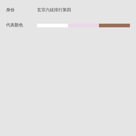
身份
玄宗六絃排行第四
代表顏色