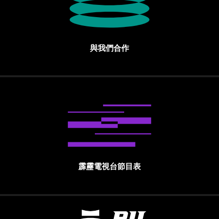
與我們合作
霹靂電視台節目表
霹靂國際多媒體股份有限公司 PILI INTE