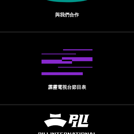
與我們合作
霹靂電視台節目表
霹靂國際多媒體股份有限公司 PILI INTE