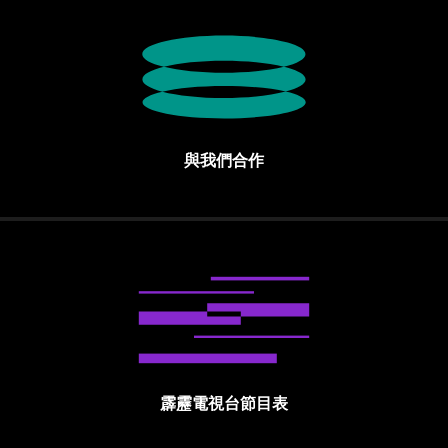
與我們合作
霹靂電視台節目表