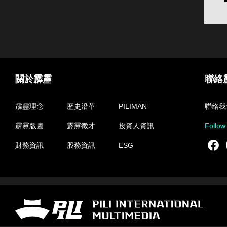
關於霹靂
聯絡
霹靂理念
歷史沿革
PILIMAN
聯絡我
霹靂版圖
霹靂徵才
投資人資訊
Follow
F
財務資訊
股務資訊
ESG
霹靂國際多媒體股份有限公司 PILI INTERNATIONAL MULTIMEDIA