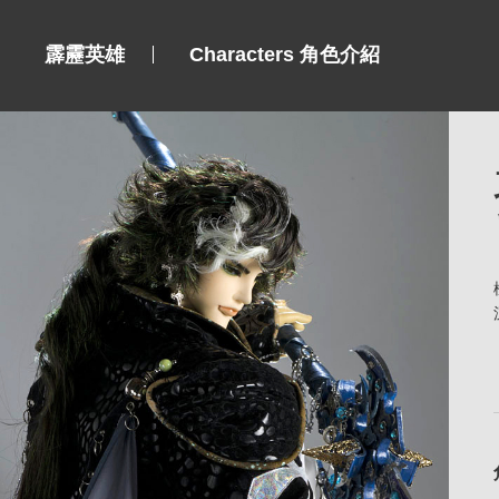
霹靂英雄
Characters 角色介紹