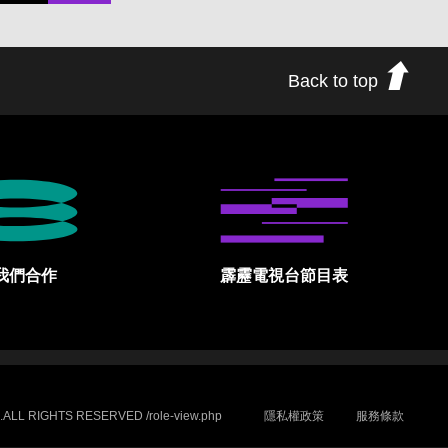
Back to top
我們合作
霹靂電視台節目表
.ALL RIGHTS RESERVED /role-view.php
隱私權政策
服務條款