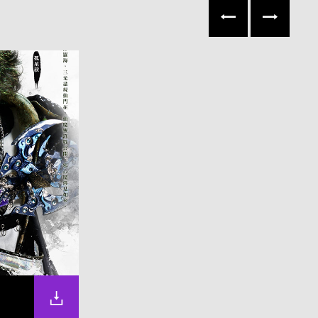
往左
往右