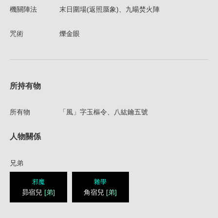
機關陣法
末日圍場(返照蜃象)、九暘焚火陣
咒術
爍金眼
所持有物
所有物
「風」字玉樞令、八紘鑰五號
人物關係
兄弟
邪魔
雜學
昴宿兒
[弟]
角宿兒
[弟]