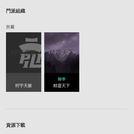
門派組織
所屬
狩宇天脈
精靈天下
雜學
狩宇天脈
精靈天下
資源下載