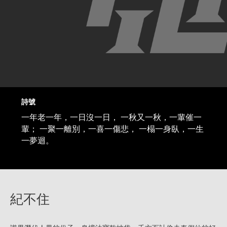
詩號
一年老一年，一日沒一日， 一秋又一秋，一輩催一
輩； 一聚一離別，一喜一傷悲， 一榻一身臥，一生
一夢迴。
紀不住