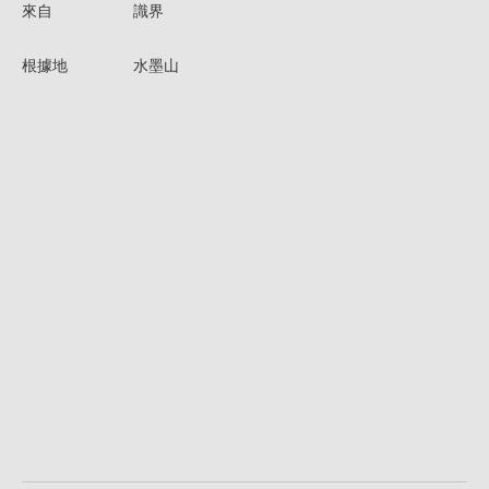
來自
識界
根據地
水墨山