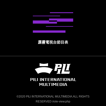
霹靂電視台節目表
霹靂國際多媒體股份有限公司 PILI INTE
©2020 PILI INTERNATIONAL MULTIMEDIA.ALL RIGHTS
RESERVED /role-view.php