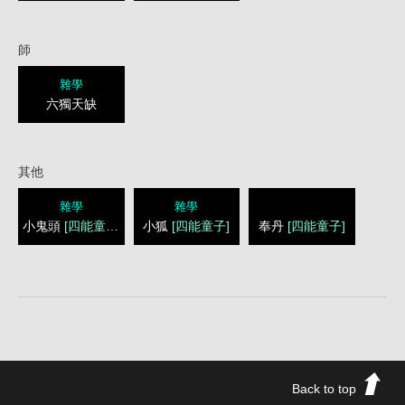
師
雜學
六獨天缺
其他
雜學
雜學
小鬼頭
[四能童子]
小狐
[四能童子]
奉丹
[四能童子]
Back to top