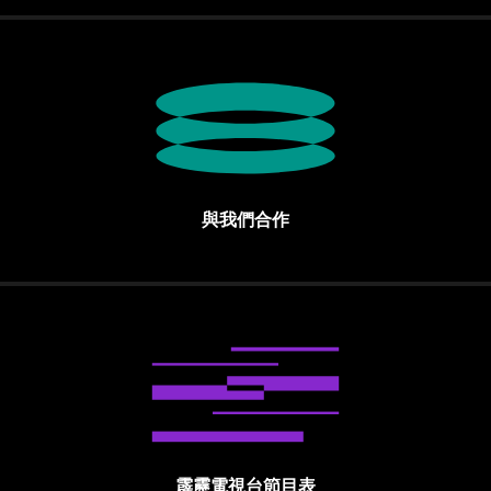
與我們合作
霹靂電視台節目表