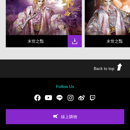
末世之豔
末世之豔
Back to top
Follow Us
Facebook
Youtube
LINE
Instgram
新浪微博
Twitch
線上購物