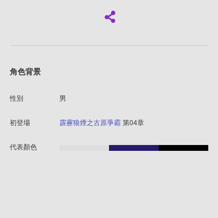
角色背景
性別
男
初登場
霹靂狼煙之古原爭霸
第04章
代表顏色