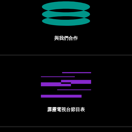
與我們合作
霹靂電視台節目表