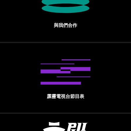
與我們合作
霹靂電視台節目表
霹靂國際多媒體股份有限公司 PILI INTE