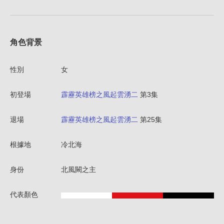
角色背景
性別
女
初登場
霹靂英雄榜之風起雲湧二
第3集
退場
霹靂英雄榜之風起雲湧二
第25集
根據地
冷北海
身份
北風闕之主
代表顏色