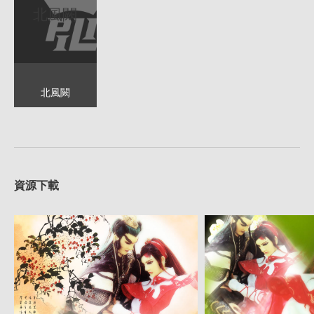
北風闕
北風闕
資源下載