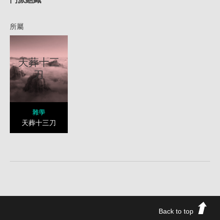
所屬
天葬十三
刀
雜學
天葬十三刀
Back to top