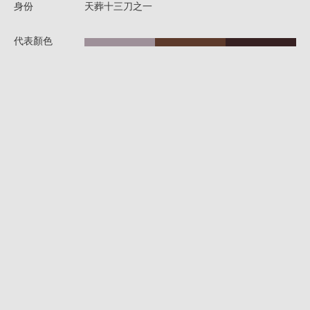
身份
天葬十三刀之一
代表顏色