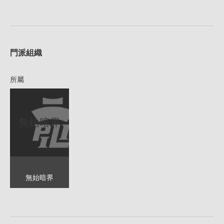
1
門派組織
所屬
無始暗界
無始暗界