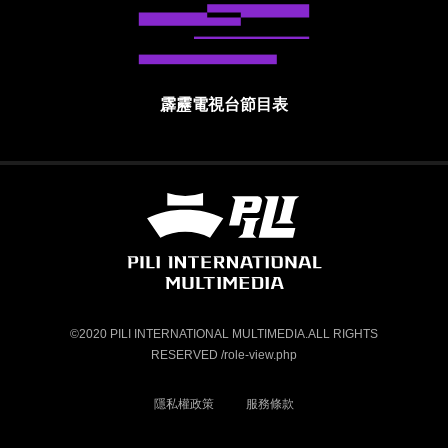
霹靂電視台節目表
霹靂國際多媒體股份有限公司 PILI INTE
©2020 PILI INTERNATIONAL MULTIMEDIA.ALL RIGHTS
RESERVED /role-view.php
隱私權政策
服務條款