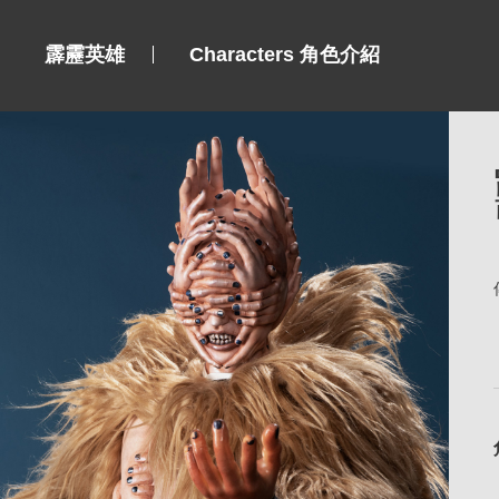
霹靂英雄
Characters 角色介紹