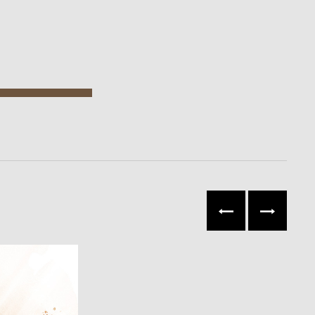
往左
往右