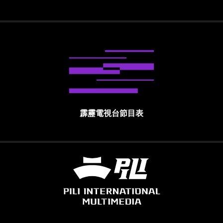
霹靂電視台節目表
霹靂國際多媒體股份有限公司 PILI INTE