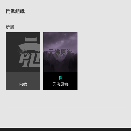
門派組織
所屬
佛教
天佛原鄉
釋
佛教
天佛原鄉