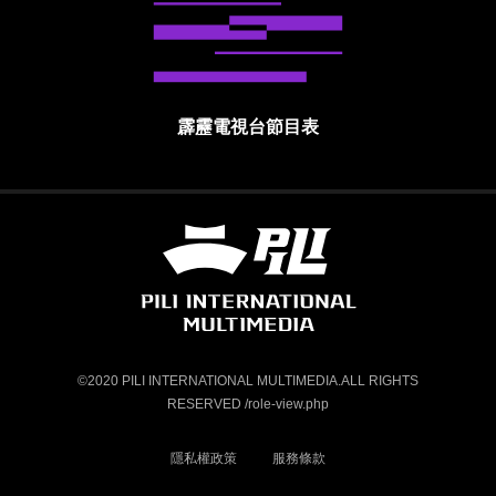
霹靂電視台節目表
霹靂國際多媒體股份有限公司 PILI INTE
©2020 PILI INTERNATIONAL MULTIMEDIA.ALL RIGHTS
RESERVED /role-view.php
隱私權政策
服務條款