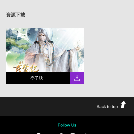
資源下載
亭子玦
Back to top
Follow Us