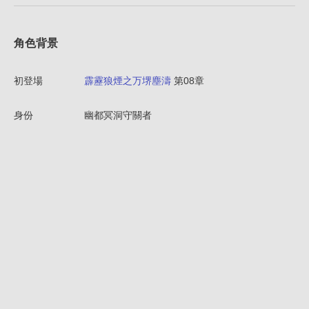
角色背景
初登場
霹靂狼煙之万堺塵濤
第08章
身份
幽都冥洞守關者