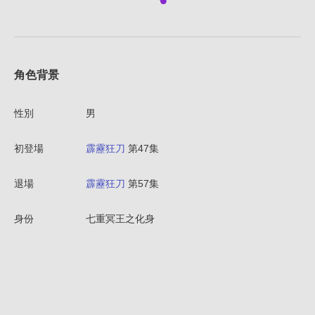
角色背景
性別
男
初登場
霹靂狂刀
第47集
退場
霹靂狂刀
第57集
身份
七重冥王之化身