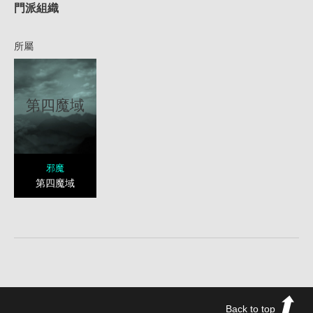
門派組織
所屬
第四魔域
邪魔
第四魔域
Back to top