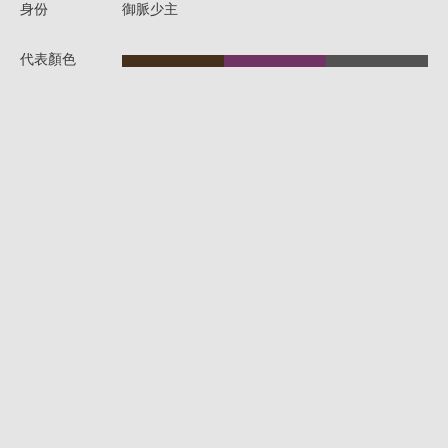
身份
御脈少主
代表顏色