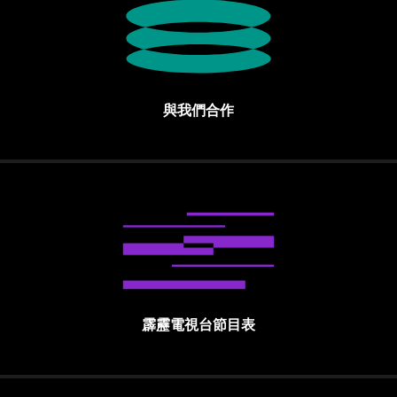
與我們合作
霹靂電視台節目表