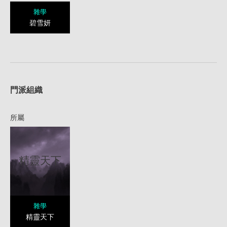
雜學
碧雪妍
1
門派組織
所屬
精靈天下
雜學
精靈天下