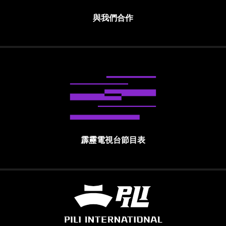
與我們合作
霹靂電視台節目表
霹靂國際多媒體股份有限公司 PILI INTE