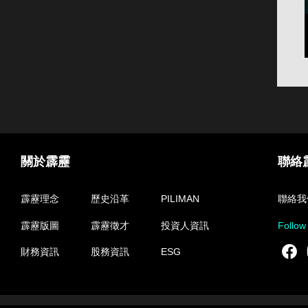
關於霹靂
聯絡
霹靂理念
歷史沿革
PILIMAN
聯絡我
霹靂版圖
霹靂徵才
投資人資訊
Follow
F
財務資訊
股務資訊
ESG