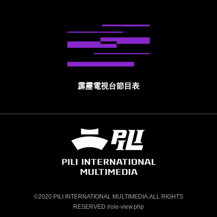
霹靂電視台節目表
霹靂國際多媒體股份有限公司 PILI INTE
©2020 PILI INTERNATIONAL MULTIMEDIA.ALL RIGHTS
RESERVED /role-view.php