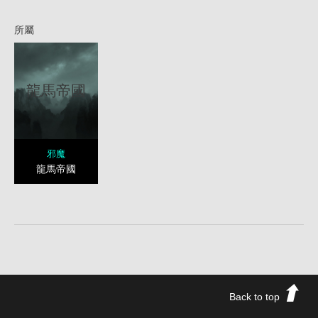
所屬
龍馬帝國
邪魔
龍馬帝國
Back to top